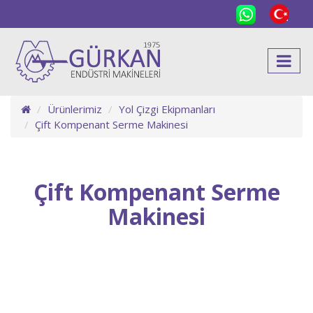
Ürünlerimiz
Yol Çizgi Ekipmanları
Çift Kompenant Serme Makinesi
Çift Kompenant Serme
Makinesi